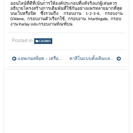
ออนไลน์ที่ดีที่เน้นการให้องค์ประกอบที่แท้จริงแก่ผู้เล่นควร
อธิบายโครงสร้างการเดิมพันที่ใช้กันอย่างแพร่หลายมากที่สุด
บนเว็บหรือปิด
ซึ่งรวมถึง
กรอบงาน
กรอบงาน
:
1-2-3-6,
กรอบงานตัวเรียกใช้
กรอบงาน
กรอบ
D’Alene,
,
Martingale,
งาน
และกรอบงานทัณฑ์บน
Parlay
Posted in
CASINO
Post
แอพเกมสล็อต – เครื่องสล็อตใหม่ล่าสุดของเกมไมโคร
คาสิโนแบบดั้งเดิมและแอพสล็อตไหนดีที่สุด?
navigation