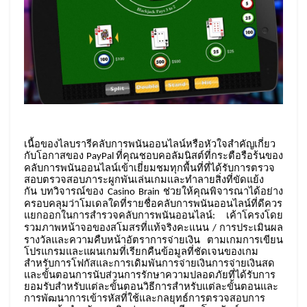
เนื้อของไลบรารีคลับการพนันออนไลน์หรือหัวใจสำคัญเกี่ยว
กับโอกาสของ
ที่คุณชอบคอลัมนิสต์ที่กระตือรือร้นของ
PayPal
คลับการพนันออนไลน์เข้าเยี่ยมชมทุกพื้นที่ที่ได้รับการตรวจ
สอบตรวจสอบภาระผูกพันเล่นเกมและทำลายสิ่งที่ขัดแย้ง
กัน
บทวิจารณ์ของ
ช่วยให้คุณพิจารณาได้อย่าง
Casino Brain
ครอบคลุมว่าโมเดลใดที่รายชื่อคลับการพนันออนไลน์ที่ดีควร
แยกออกในการสำรวจคลับการพนันออนไลน์
เค้าโครงโดย
:
รวมภาพหน้าจอของสโมสรที่แท้จริงคะแนน
การประเมินผล
/
รางวัลและความคืบหน้าอัตราการจ่ายเงิน
ตามเกมการเขียน
โปรแกรมและแผนเกมที่เรียกคืนข้อมูลที่ชัดเจนของเกม
สำหรับการโฟกัสและการเดิมพันการจ่ายเงินการจ่ายเงินสด
และขั้นตอนการนับส่วนการรักษาความปลอดภัยที่ได้รับการ
ยอมรับสำหรับแต่ละขั้นตอนวิธีการสำหรับแต่ละขั้นตอนและ
การพัฒนาการเข้ารหัสที่ใช้และกลยุทธ์การตรวจสอบการ