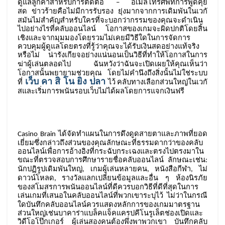
ดูแลลูกค้าสำหรับการติดต่อ
อีเมลโทรศัพท์การพูดคุย
–
สด
ข่าวร้ายคือไม่มีการรับรอง
ยุ่งมากจากการเดิมพันในเวกั
สมันไม่สำคัญสำหรับใครที่จะบอกว่ากรรมของคุณจะดำเนิน
ไปอย่างไรที่คลับออนไลน์
โอกาสของเกมจะผิดปกติโดยสิ้น
เชิงและจากมุมมองโดยรวมไม่เคยมีวิธีใดในการจัดการ
ควบคุมผู้ดูแลโดยตรงที่รู้ว่าคุณจะได้รับเงินสดอย่างแท้จริง
หรือไม่
น่ารังเกียจอย่างแน่นอนเป็นวิธีที่ทำให้โอกาสในการ
ฆ่าผู้เล่นตลอดไป
ฉันหวังว่าฉันจะเปิดเผยให้คุณเห็นว่า
โอกาสนั้นพยายามช่วยคุณ
โดยไม่คำนึงถึงสิ่งนั้นไม่ใช่ระบบ
เว็บ
คา
สิ
โน
ยิง
ปลา
ที่
ไว้
คลับทางเลือกส่วนใหญ่ในเวกั
สและเริ่มการพนันรอบเว็บไม่ได้ผลโดยการแจกเงินฟรี
ได้จัดทำแผนในการดึงดูดสายตาและภาพที่ยอด
Casino Brain
เยี่ยมซึ่งกล่าวถึงส่วนของคุณลักษณะที่ธรรมดากว่าของคลับ
ออนไลน์เพื่อการอ้างอิงที่กระฉับกระเฉงและตรงไปตรงมาใน
ขณะที่ตรวจสอบการศึกษารายชื่อคลับออนไลน์
ลักษณะเช่น
:
นักปฏิรูปเดิมพันใหญ่
เกมผู้เล่นหลายคน
หนังสือกีฬา
ไม่
,
,
,
ดาวน์โหลด
รางวัลแลกเปลี่ยนข้อมูลและอื่น
ๆ
ห้องนิรภัย
,
ของสโมสรการพนันออนไลน์ที่ดีควรบอกวิธีที่ดีที่สุดในการ
เล่นเกมที่เสนอในคลับออนไลน์ที่พวกเขาระบุไว้
ไม่ว่าในกรณี
ใดบันทึกคลับออนไลน์ควรแสดงหลักการของเกมมาตรฐาน
ส่วนใหญ่เช่นบาคาร่าแบล็คแจ็คแครปคีโนรูเล็ตช่องเปิดและ
วิดีโอโป๊กเกอร์
ผู้เล่นสองคนต้องพึ่งพาพวกเขา
บันทึกคลับ