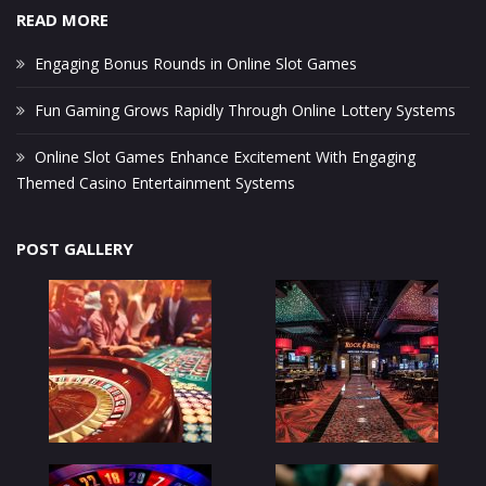
READ MORE
Engaging Bonus Rounds in Online Slot Games
Fun Gaming Grows Rapidly Through Online Lottery Systems
Online Slot Games Enhance Excitement With Engaging
Themed Casino Entertainment Systems
POST GALLERY