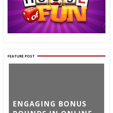
FEATURE POST
ENGAGING BONUS
R