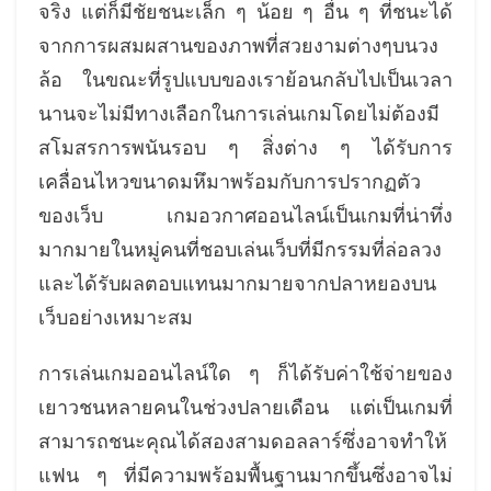
จริง แต่ก็มีชัยชนะเล็ก ๆ น้อย ๆ อื่น ๆ ที่ชนะได้
จากการผสมผสานของภาพที่สวยงามต่างๆบนวง
ล้อ ในขณะที่รูปแบบของเราย้อนกลับไปเป็นเวลา
นานจะไม่มีทางเลือกในการเล่นเกมโดยไม่ต้องมี
สโมสรการพนันรอบ ๆ สิ่งต่าง ๆ ได้รับการ
เคลื่อนไหวขนาดมหึมาพร้อมกับการปรากฏตัว
ของเว็บ เกมอวกาศออนไลน์เป็นเกมที่น่าทึ่ง
มากมายในหมู่คนที่ชอบเล่นเว็บที่มีกรรมที่ล่อลวง
และได้รับผลตอบแทนมากมายจากปลาหยองบน
เว็บอย่างเหมาะสม
การเล่นเกมออนไลน์ใด ๆ ก็ได้รับค่าใช้จ่ายของ
เยาวชนหลายคนในช่วงปลายเดือน แต่เป็นเกมที่
สามารถชนะคุณได้สองสามดอลลาร์ซึ่งอาจทำให้
แฟน ๆ ที่มีความพร้อมพื้นฐานมากขึ้นซึ่งอาจไม่