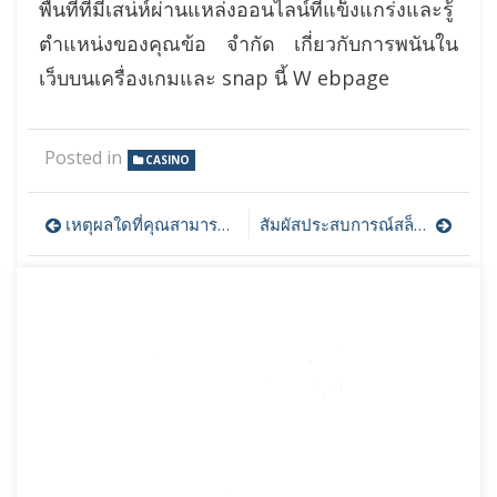
พื้นที่ที่มีเสน่ห์ผ่านแหล่งออนไลน์ที่แข็งแกร่งและรู้
ตำแหน่งของคุณข้อ จำกัด เกี่ยวกับการพนันใน
เว็บบนเครื่องเกมและ snap นี้ W ebpage
Posted in
CASINO
Post
เหตุผลใดที่คุณสามารถตัดสินใจเลือกเว็บไซต์เกมสล็อต?
สัมผัสประสบการณ์สล็อต sank088
navigation