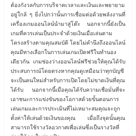
ต้องกังวลกับการบริจาคเวลาและเงินและพยายาม
อยู่ใกล้ ๆ ยิ่งไปกว่านั้นการเชื่อมต่อด้วยพลังงานที่
เครื่องเกมออนไลน์นำมาสู่โต๊ะ นอกจากนี้ยังเป็น
เกมที่ควรเล่นเป็นประจำด้วยเงินเมื่อเล่นตาม
โครงสร้างตามคุณสมบัติ โดยไม่คำนึงถึงออนไลน์
คุณมีทางเลือกในการเล่นเกมเปิดฟรีในทำนอง
เดียวกัน เกมช่องว่างออนไลน์ฟรีช่วยให้คุณได้รับ
ประสบการณ์โดยตรงหากคุณดูเหมือนว่าทุกบัญชี
จะเป็นคนใหม่สำหรับการเปิดโดยไม่ขาดเงินที่คุณ
ได้รับ นอกจากนี้เมื่อคุณได้รับความเชื่อมั่นที่จะ
เอาชนะการแข่งขันของโอกาสด้วยขั้นตอนการ
เล่นเกมและการประเมินที่ไม่เหมาะสมคุณจะถูก
ตั้งค่าให้เล่นด้วยเงินของคุณ เมื่อถึงจุดนั้นคุณ
สามารถใช้รางวัลอวกาศเพื่อเล่นซึ่งเป็นรางวัลที่