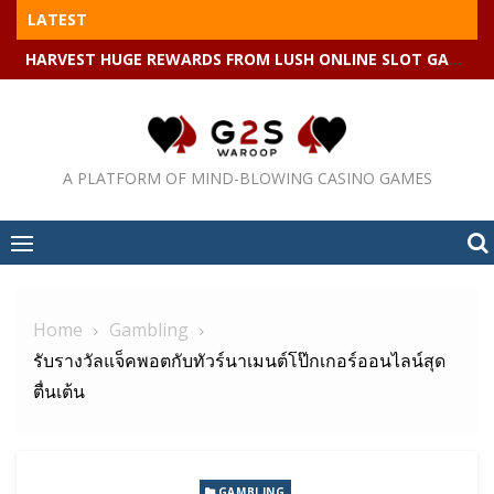
Skip
LATEST
to
HARVEST HUGE REWARDS FROM LUSH ONLINE SLOT GAMING FIELDS
content
A PLATFORM OF MIND-BLOWING CASINO GAMES
Home
Gambling
รับรางวัลแจ็คพอตกับทัวร์นาเมนต์โป๊กเกอร์ออนไลน์สุด
ตื่นเต้น
GAMBLING