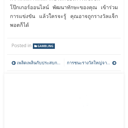
โป๊กเกอร์ออนไลน์ พัฒนาทักษะของคุณ เข้าร่วม
การแข่งขัน แล้วใครจะรู้ คุณอาจถูกรางวัลแจ็ก
พอตก็ได้
Posted in
GAMBLING
Post
เพลิดเพลินกับประสบการณ์คาสิโนออนไลน์พร้อมเกมและคุณสมบัติที่สมจริง
การชนะรางวัลใหญ่จากการพนันออนไลน์ต้องอาศัยทักษะและกลยุทธ์
navigation