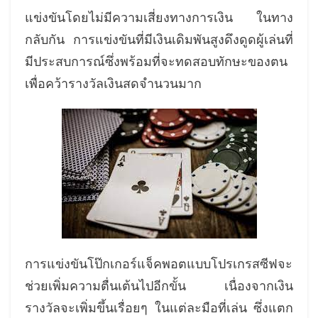
แข่งขันโดยไม่มีความเสี่ยงทางการเงิน ในทาง
กลับกัน การแข่งขันที่มีเงินเดิมพันสูงดึงดูดผู้เล่นที่
มีประสบการณ์ซึ่งพร้อมที่จะทดสอบทักษะของตน
เพื่อคว้ารางวัลเงินสดจำนวนมาก
การแข่งขันโป๊กเกอร์แจ็คพอตแบบโปรเกรสซีฟจะ
ช่วยเพิ่มความตื่นเต้นไปอีกขั้น เนื่องจากเงิน
รางวัลจะเพิ่มขึ้นเรื่อยๆ ในแต่ละมือที่เล่น ซึ่งแตก