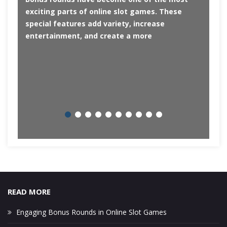
On
exciting parts of online slot games. These
gr
special features add variety, increase
en
entertainment, and create a more
op
pa
READ MORE
Engaging Bonus Rounds in Online Slot Games