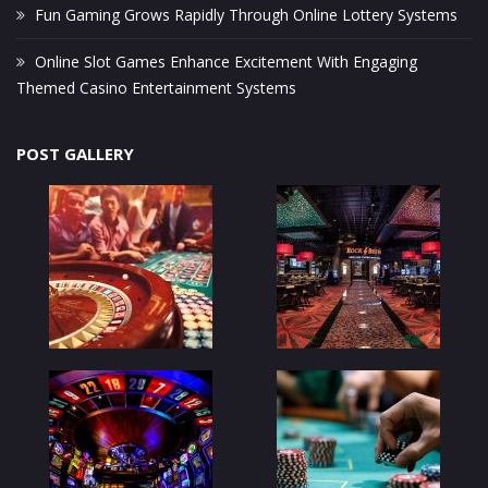
Fun Gaming Grows Rapidly Through Online Lottery Systems
Online Slot Games Enhance Excitement With Engaging
Themed Casino Entertainment Systems
POST GALLERY