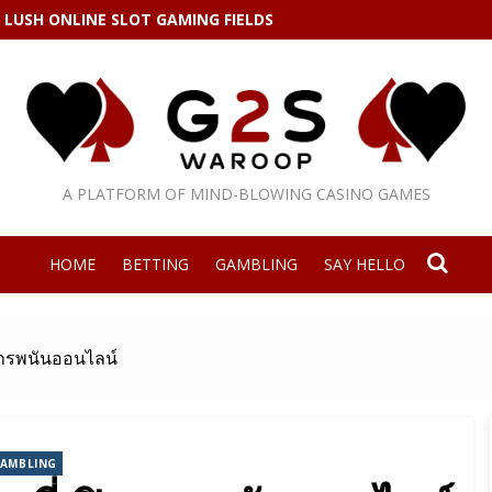
LUSH ONLINE SLOT GAMING FIELDS
A PLATFORM OF MIND-BLOWING CASINO GAMES
HOME
BETTING
GAMBLING
SAY HELLO
ดการพนันออนไลน์
AMBLING