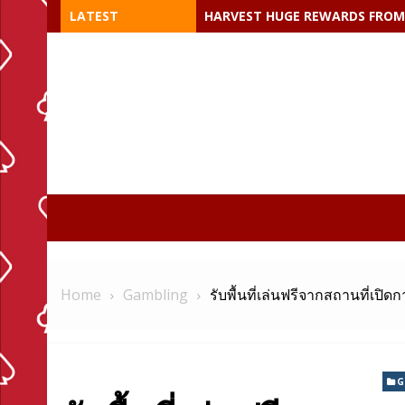
Skip
LATEST
HARVEST HUGE REWARDS FROM 
to
content
Home
Gambling
รับพื้นที่เล่นฟรีจากสถานที่เปิ
G