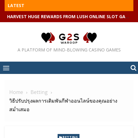
Skip
LATEST
to
HARVEST HUGE REWARDS FROM LUSH ONLINE SLOT GAMING FIELDS
content
A PLATFORM OF MIND-BLOWING CASINO GAMES
Home
Betting
วิธีปรับปรุงผลการเดิมพันกีฬาออนไลน์ของคุณอย่าง
สม่ำเสมอ
BETTING