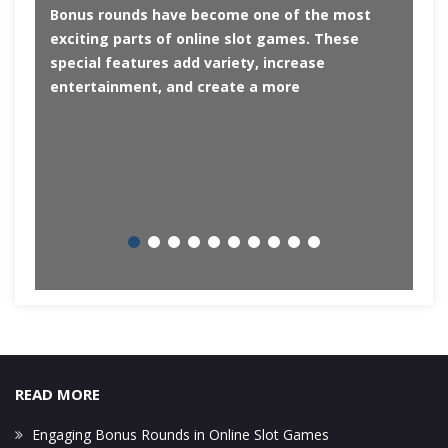
Bonus rounds have become one of the most
On
exciting parts of online slot games. These
gr
special features add variety, increase
en
entertainment, and create a more
op
pa
READ MORE
Engaging Bonus Rounds in Online Slot Games