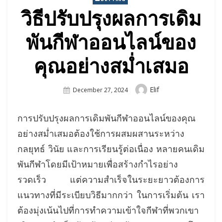
วิธีปรับปรุงผลการเดิม
พันกีฬาออนไลน์ของ
คุณอย่างสม่ำเสมอ
Author
Elif
Posted
December 27, 2024
On
การปรับปรุงผลการเดิมพันกีฬาออนไลน์ของคุณ
อย่างสม่ำเสมอต้องใช้การผสมผสานระหว่าง
กลยุทธ์ วินัย และการเรียนรู้ต่อเนื่อง หลายคนเดิม
พันกีฬาโดยมีเป้าหมายเพื่อสร้างกำไรอย่าง
รวดเร็ว แต่ความสำเร็จในระยะยาวต้องการ
แนวทางที่มีระเบียบวิธีมากกว่า ในการเริ่มต้น เรา
ต้องมุ่งเน้นไปที่การทำความเข้าใจกีฬาที่พวกเขา