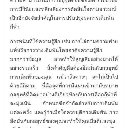
ความสามารถในการระบุจุดด้อยของอัตราต่อรอง
การมีวินัยและหลีกเลี่ยงการตัดสินใจตามอารมณ์
เป็นอีกปัจจัยสำคัญในการปรับปรุงผลการเดิมพัน
กีฬา
การพนันที่ใช้ความรู้สึก เช่น การไล่ตามความพ่าย
แพ้หรือการวางเดิมพันโดยอาศัยความรู้สึก
มากกว่าข้อมูล อาจทำให้สูญเสียอย่างมากได้
อย่างรวดเร็ว สิ่งสำคัญคือต้องยึดมั่นกับกลยุทธ์
การเดิมพันของคุณ แม้ว่าสิ่งต่างๆ จะไม่เป็นไป
ด้วยดีก็ตาม นี่คือจุดที่การมีแผนเข้ามามีบทบาท
กลยุทธ์ที่คิดมาอย่างดีเกี่ยวข้องกับการเลือกกีฬาที่
จะมุ่งเน้น กำหนดขีดจำกัดสำหรับการเดิมพัน
แต่ละครั้ง และรู้ว่าเมื่อใดควรยุติการเดิมพัน การ
ยึดมั่นกับกลยุทธ์ของคุณจะทำให้คุณมีสติและมุ่ง